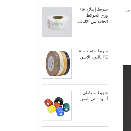
شريط إصلاح بناء
جة.
ورق الحوائط
الجافة من الألياف
شريط ختم حقيبة
PE باللون الأسود
شريط مطاطي
أسود ذاتي الصهر