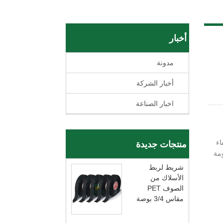
أخبار
مدونة
أخبار الشركة
اخبار الصناعة
اء
منتجات جديدة
مة
شريط لربط
الأسلاك من
الصوف PET
مقاس 3/4 بوصة