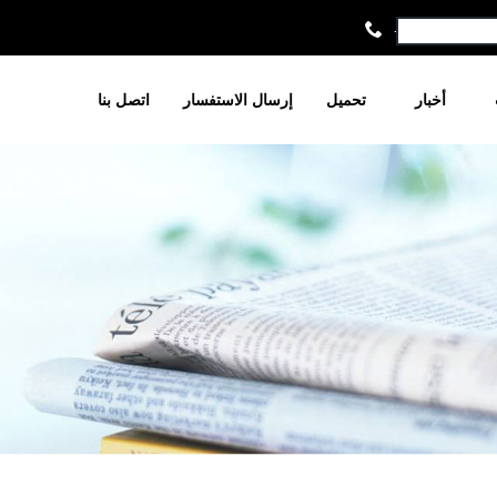
+86-021-6679
أخبار
تحميل
إرسال الاستفسار
اتصل بنا