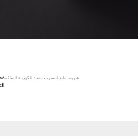
سا
شريط مانع للتسرب مضاد للكهرباء الساكنة
الت