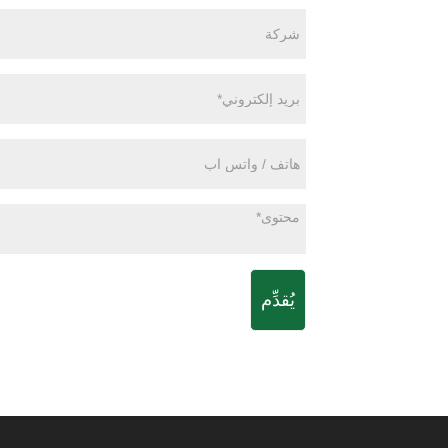
يُقدِّم