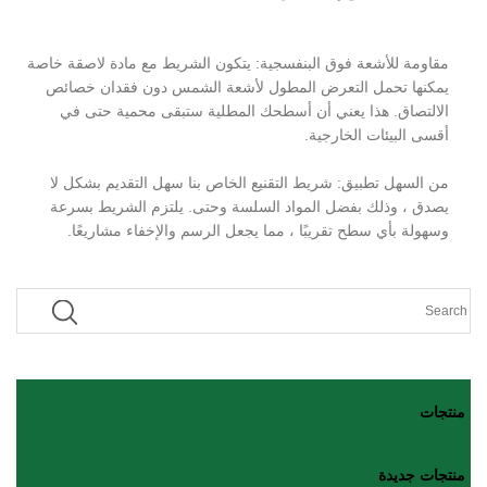
مقاومة للأشعة فوق البنفسجية: يتكون الشريط مع مادة لاصقة خاصة
يمكنها تحمل التعرض المطول لأشعة الشمس دون فقدان خصائص
الالتصاق. هذا يعني أن أسطحك المطلية ستبقى محمية حتى في
أقسى البيئات الخارجية.
من السهل تطبيق: شريط التقنيع الخاص بنا سهل التقديم بشكل لا
يصدق ، وذلك بفضل المواد السلسة وحتى. يلتزم الشريط بسرعة
وسهولة بأي سطح تقريبًا ، مما يجعل الرسم والإخفاء مشاريعًا.
منتجات
منتجات جديدة