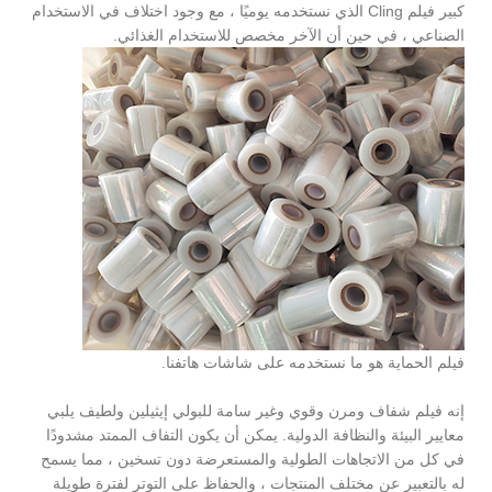
كبير فيلم Cling الذي نستخدمه يوميًا ، مع وجود اختلاف في الاستخدام
الصناعي ، في حين أن الآخر مخصص للاستخدام الغذائي.
فيلم الحماية هو ما نستخدمه على شاشات هاتفنا.
إنه فيلم شفاف ومرن وقوي وغير سامة للبولي إيثيلين ولطيف يلبي
معايير البيئة والنظافة الدولية. يمكن أن يكون التفاف الممتد مشدودًا
في كل من الاتجاهات الطولية والمستعرضة دون تسخين ، مما يسمح
له بالتعبير عن مختلف المنتجات ، والحفاظ على التوتر لفترة طويلة