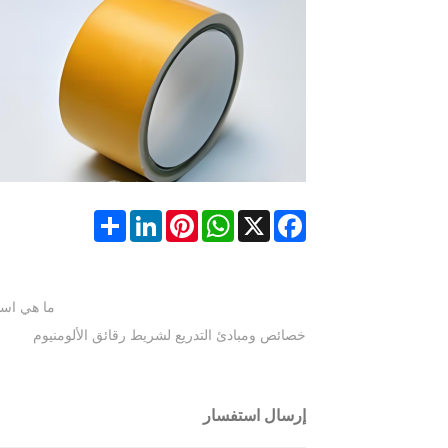
Share
LinkedIn
Pinterest
WhatsApp
Facebook
X
ما هي استخدامات 
خصائص ومبادئ التدريع لشريط رقائق الألومنيوم
إرسال استفسار