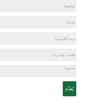
يُقدِّم