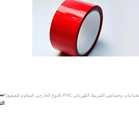
سا
وخصائص الشريط الكهربائي PVC (النوع الخارجي المقاوم للصقيع)؟
الت