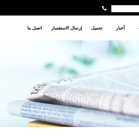
+86-021-6679
أخبار
تحميل
إرسال الاستفسار
اتصل بنا