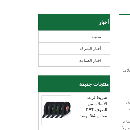
أخبار
مدونة
أخبار الشركة
اخبار الصناعة
تلاف
منتجات جديدة
شريط لربط
ة.
الأسلاك من
الصوف PET
مقاس 3/4 بوصة
اء،
 ولا