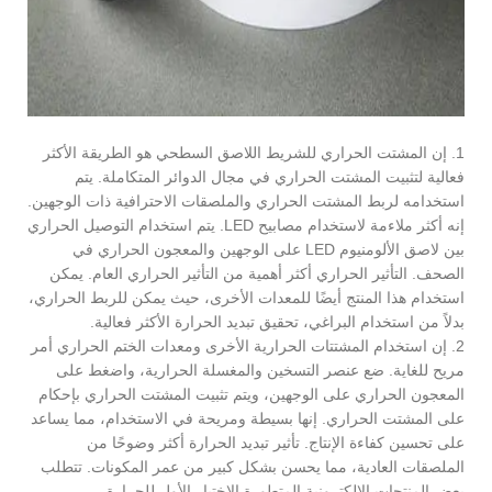
1. إن المشتت الحراري للشريط اللاصق السطحي هو الطريقة الأكثر
فعالية لتثبيت المشتت الحراري في مجال الدوائر المتكاملة. يتم
استخدامه لربط المشتت الحراري والملصقات الاحترافية ذات الوجهين.
إنه أكثر ملاءمة لاستخدام مصابيح LED. يتم استخدام التوصيل الحراري
بين لاصق الألومنيوم LED على الوجهين والمعجون الحراري في
الصحف. التأثير الحراري أكثر أهمية من التأثير الحراري العام. يمكن
استخدام هذا المنتج أيضًا للمعدات الأخرى، حيث يمكن للربط الحراري،
بدلاً من استخدام البراغي، تحقيق تبديد الحرارة الأكثر فعالية.
2. إن استخدام المشتتات الحرارية الأخرى ومعدات الختم الحراري أمر
مريح للغاية. ضع عنصر التسخين والمغسلة الحرارية، واضغط على
المعجون الحراري على الوجهين، ويتم تثبيت المشتت الحراري بإحكام
على المشتت الحراري. إنها بسيطة ومريحة في الاستخدام، مما يساعد
على تحسين كفاءة الإنتاج. تأثير تبديد الحرارة أكثر وضوحًا من
الملصقات العادية، مما يحسن بشكل كبير من عمر المكونات. تتطلب
بعض المنتجات الإلكترونية المتطورة الاختيار الأول للحرارة.