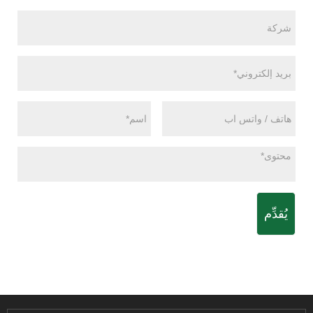
يُقدِّم