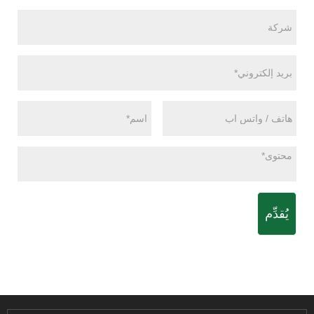
يُقدِّم