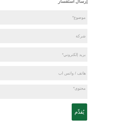
إرسال استفسار
يُقدِّم