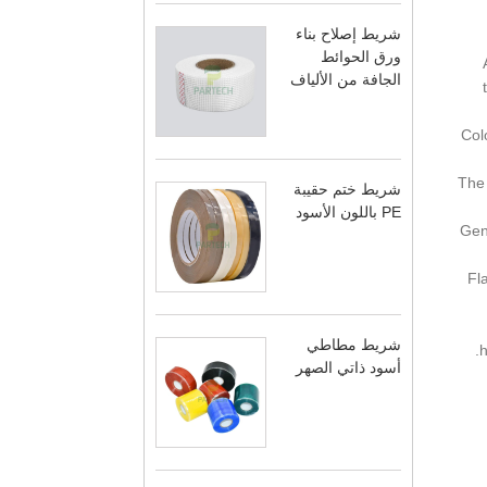
شريط إصلاح بناء
ورق الحوائط
الجافة من الألياف
1. 
2. T
شريط ختم حقيبة
PE باللون الأسود
3. G
4.
شريط مطاطي
h
أسود ذاتي الصهر