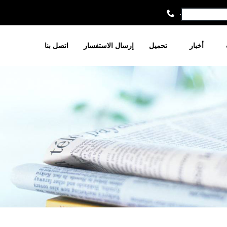
+86-021-6679
أخبار
تحميل
إرسال الاستفسار
اتصل بنا