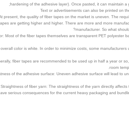
hardening of the adhesive layer). Once pasted, it can maintain a 
At present, the quality of fiber tapes on the market is uneven. The requ
tapes are getting higher and higher. There are more and more manufactu
manufacturer. So what should 
Color: Most of the fiber tapes themselves are transparent PET polyester b
he overall color is white. In order to minimize costs, some manufacturers 
enerally, fiber tapes are recommended to be used up in half a year or so
room tempe
 Flatness of the adhesive surface: Uneven adhesive surface will lead to un
5. Straightness of fiber yarn: The straightness of the yarn directly affects
ave serious consequences for the current heavy packaging and bundling 