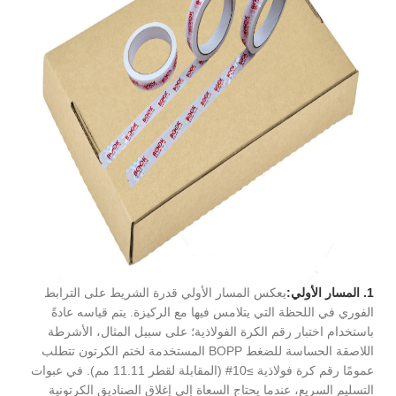
1. المسار الأولي:
يعكس المسار الأولي قدرة الشريط على الترابط
الفوري في اللحظة التي يتلامس فيها مع الركيزة. يتم قياسه عادةً
باستخدام اختبار رقم الكرة الفولاذية؛ على سبيل المثال، الأشرطة
اللاصقة الحساسة للضغط BOPP المستخدمة لختم الكرتون تتطلب
عمومًا رقم كرة فولاذية ≥10# (المقابلة لقطر 11.11 مم). في عبوات
التسليم السريع، عندما يحتاج السعاة إلى إغلاق الصناديق الكرتونية