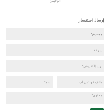
الوجهين
إرسال استفسار