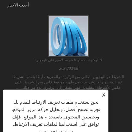
أحدث الأخبار
لا الركيزة المطلوبة! شريط لاصق على الوجهين!
2026/03/05
الشريط ذو الوجهين الخالي من الركيزة، والمعروف أيضًا باسم الشريط
غير المنسوج أو الشريط بدون ظهر، هو نوع خاص من الشريط. على
عكس الأشرطة التقليدية، فهي تفتقر إلى الركيزة. بدلاً من ذلك......
X
نحن نستخدم ملفات تعريف الارتباط لنقدم لك
تجربة تصفح أفضل، وتحليل حركة مرور الموقع،
وتخصيص المحتوى. باستخدام هذا الموقع، فإنك
توافق على استخدامنا لملفات تعريف الارتباط.
سياسة الخصوصية