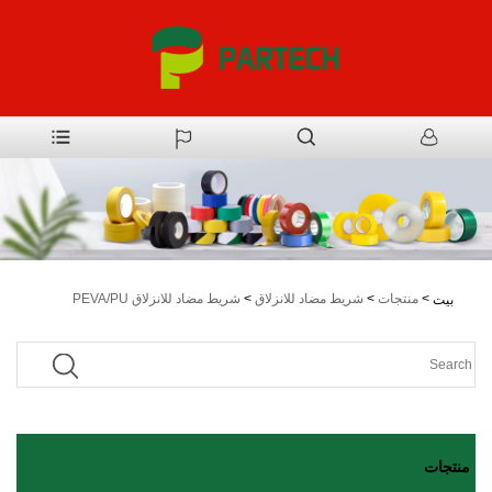
>
منتجات
>
شريط مضاد للانزلاق
>
شريط مضاد للانزلاق PEVA/PU
بيت
منتجات