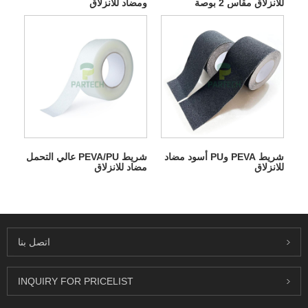
للانزلاق مقاس 2 بوصة
ومضاد للانزلاق
شريط PEVA وPU أسود مضاد
شريط PEVA/PU عالي التحمل
للانزلاق
مضاد للانزلاق
اتصل بنا
INQUIRY FOR PRICELIST