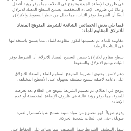
في ظروف الإضاءة الجيدة وتتوهج في الظلام، مما يوفر رؤية أفضل
وأمانًا في ظروف الإضاءة المنخفضة. يضمن السطح المضاد للانزلاق
أيضًا أن الشريط يوفر الثبات، مما يقلل من خطر السقوط والانزلاق.
فيما يلي بعض الخصائص الشائعة للشريط المتوهج المضاد
للانزلاق المقاوم للماء:
مقاومة للماء: تم تصميمها لتكون مقاومة للماء، مما يسمح باستخدامها
في البيئات الرطبة.
سطح مقاوم للانزلاق: يضمن السطح المضاد للانزلاق أن الشريط يوفر
الثبات ويمنع الانزلاق والسقوط.
دعم لاصق: يحتوي الشريط المتوهج المقاوم للماء والمضاد للانزلاق
على دعامة لاصقة تسمح بتطبيقه بسهولة على الأسطح المختلفة.
يتوهج في الظلام: تم تصميم الشريط ليتوهج في الظلام بعد تعرضه
للضوء، مما يوفر رؤية عالية في ظروف الإضاءة المنخفضة أو عدم
الإضاءة.
يدوم طويلاً: فهو مصنوع من مواد متينة تسمح له بالاستمرار لفترة
طويلة، حتى في البيئات شديدة الحركة.
سهل التنظيف: الشريط سهل التنظيف، مما يساعد على الحفاظ على