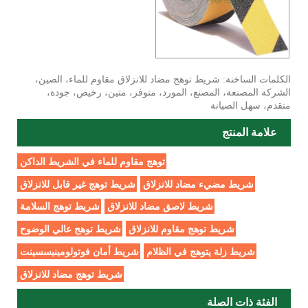
الكلمات الساخنة: شريط توهج مضاد للانزلاق مقاوم للماء، الصين،
الشركة المصنعة، المصنع، المورد، متوفر، متين، رخيص، جودة،
متقدم، سهل الصيانة
علامة المنتج
توهج مقاوم للماء في الشريط الداكن
شريط مضيء مضاد للانزلاق
شريط توهج غير قابل للانزلاق
شريط لاصق مضاد للانزلاق
شريط توهج السلامة
شريط توهج مقاوم للانزلاق
شريط توهج عالي الوضوح
شريط زلة يتوهج في الظلام
شريط أمان فوتولومينيسسينت
شريط توهج مضاد للانزلاق
الفئة ذات الصلة