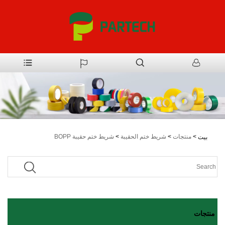
>
منتجات
>
شريط ختم الحقيبة
>
شريط ختم حقيبة BOPP
بيت
منتجات