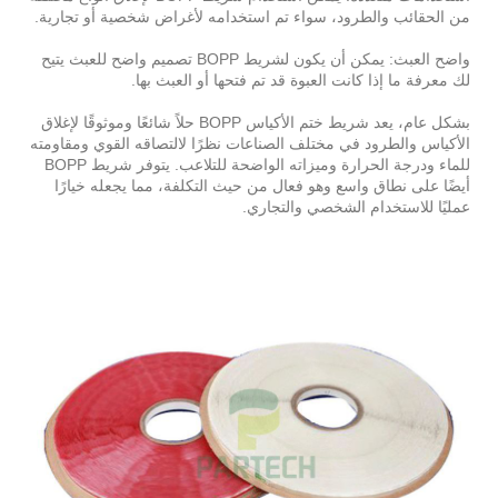
من الحقائب والطرود، سواء تم استخدامه لأغراض شخصية أو تجارية.
واضح العبث: يمكن أن يكون لشريط BOPP تصميم واضح للعبث يتيح
لك معرفة ما إذا كانت العبوة قد تم فتحها أو العبث بها.
بشكل عام، يعد شريط ختم الأكياس BOPP حلاً شائعًا وموثوقًا لإغلاق
الأكياس والطرود في مختلف الصناعات نظرًا لالتصاقه القوي ومقاومته
للماء ودرجة الحرارة وميزاته الواضحة للتلاعب. يتوفر شريط BOPP
أيضًا على نطاق واسع وهو فعال من حيث التكلفة، مما يجعله خيارًا
عمليًا للاستخدام الشخصي والتجاري.