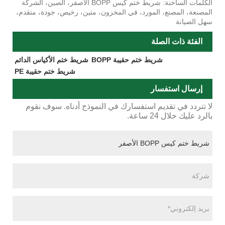
الكلمات الساخنة: شريط ختم كيس BOPP الأصفر، الصين، الشركة
المصنعة، المصنع، المورد، في المخزون، متين، رخيص، جودة، متقدم،
سهل الصيانة
الفئة ذات الصلة
شريط ختم حقيبة BOPP
شريط ختم الأكياس الدائم
شريط ختم حقيبة PE
إرسال استفسار
لا تتردد في تقديم استفسارك في النموذج أدناه. سوف نقوم
بالرد عليك خلال 24 ساعة.