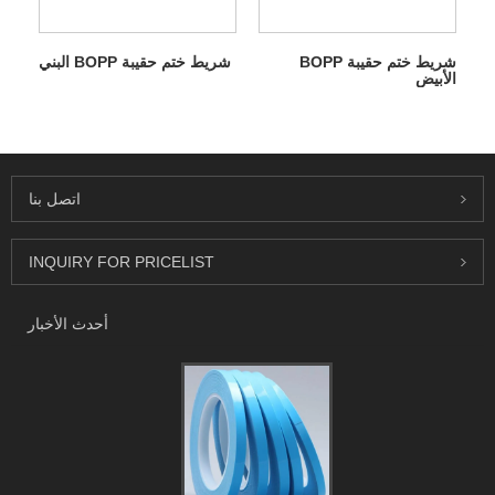
شريط ختم حقيبة BOPP
شريط ختم حقيبة BOPP البني
الأبيض
اتصل بنا
INQUIRY FOR PRICELIST
أحدث الأخبار