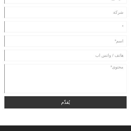
يُقدِّم