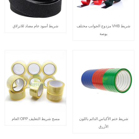
شريط VHB مزدوج الجوانب مختلف
شريط أسود عام مضاد للانزلاق
بوصة
شريط ختم الأكياس الدائم باللون
مسح شريط التغليف OPP العام
الأزرق