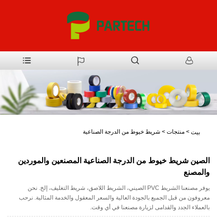
>
منتجات
>
شريط خيوط من الدرجة الصناعية
بيت
الصين شريط خيوط من الدرجة الصناعية المصنعين والموردين
والمصنع
يوفر مصنعنا الشريط PVC الصيني، الشريط اللاصق، شريط التغليف، إلخ. نحن
معروفون من قبل الجميع بالجودة العالية والسعر المعقول والخدمة المثالية. نرحب
بالعملاء الجدد والقدامى لزيارة مصنعنا في أي وقت.