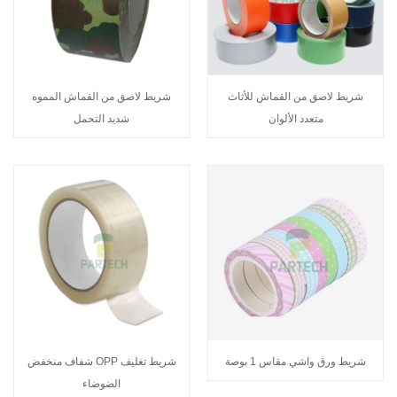
شريط لاصق من القماش للأثاث
شريط لاصق من القماش المموه
متعدد الألوان
شديد التحمل
شريط ورق واشي مقاس 1 بوصة
شريط تغليف OPP شفاف منخفض
الضوضاء