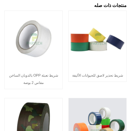
منتجات ذات صله
شريط تحذير لاصق للحيوانات الأليفة
شريط تعبئة OPP بالذوبان الساخن
مقاس 2 بوصة