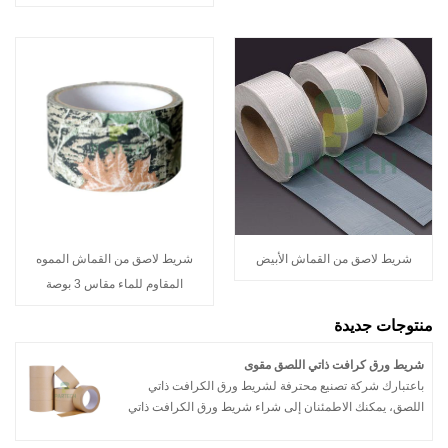
شريط لاصق من القماش الأبيض
شريط لاصق من القماش المموه
المقاوم للماء مقاس 3 بوصة
منتوجات جديدة
شريط ورق كرافت ذاتي اللصق مقوى
باعتبارك شركة تصنيع محترفة لشريط ورق الكرافت ذاتي
اللصق، يمكنك الاطمئنان إلى شراء شريط ورق الكرافت ذاتي
اللصق من مصنعنا وسوف تقدم لك شركة Partech أفضل