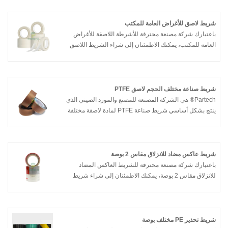
خدمة ما بعد البيع والتسليم في الوقت المناسب.
شريط لاصق للأغراض العامة للمكتب
باعتبارك شركة مصنعة محترفة للأشرطة اللاصقة للأغراض
العامة للمكتب، يمكنك الاطمئنان إلى شراء الشريط اللاصق
للأغراض العامة للمكتب من مصنعنا وسوف تقدم لك شركة
Partech أفضل خدمة ما بعد البيع والتسليم في الوقت
المناسب.
شريط صناعة مختلف الحجم لاصق PTFE
Partech® هي الشركة المصنعة للمصنع والمورد الصيني الذي
ينتج بشكل أساسي شريط صناعة PTFE لمادة لاصقة مختلفة
مع سنوات عديدة من الخبرة. آمل أن تبني علاقة عمل معك.
شريط عاكس مضاد للانزلاق مقاس 2 بوصة
باعتبارك شركة مصنعة محترفة للشريط العاكس المضاد
للانزلاق مقاس 2 بوصة، يمكنك الاطمئنان إلى شراء شريط
عاكس مضاد للانزلاق مقاس 2 بوصة من مصنعنا وستقدم لك
Partech أفضل خدمة ما بعد البيع والتسليم في الوقت
المناسب.
شريط تحذير PE مختلف بوصة