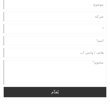
يُقدِّم