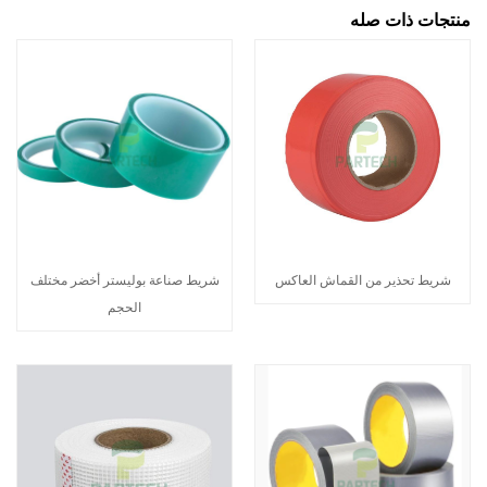
منتجات ذات صله
شريط تحذير من القماش العاكس
شريط صناعة بوليستر أخضر مختلف
الحجم