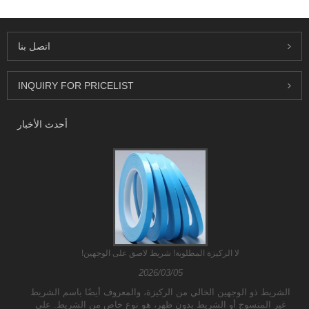
اتصل بنا
INQUIRY FOR PRICELIST
أحدث الأخبار
لا الركيزة المطلوبة! شريط لاصق على الوجهين!
2026/03/05
الشريط ذو الوجهين الخالي من الركيزة، والمعروف أيضًا باسم الشريط
غير المنسوج أو الشريط بدون ظهر، هو نوع خاص من الشريط. على