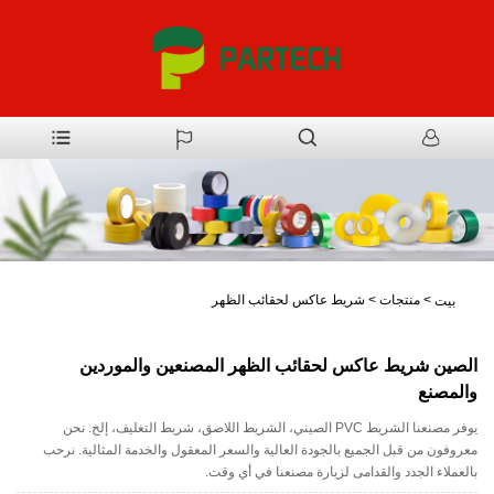
>
منتجات
>
شريط عاكس لحقائب الظهر
بيت
الصين شريط عاكس لحقائب الظهر المصنعين والموردين
والمصنع
يوفر مصنعنا الشريط PVC الصيني، الشريط اللاصق، شريط التغليف، إلخ. نحن
معروفون من قبل الجميع بالجودة العالية والسعر المعقول والخدمة المثالية. نرحب
بالعملاء الجدد والقدامى لزيارة مصنعنا في أي وقت.