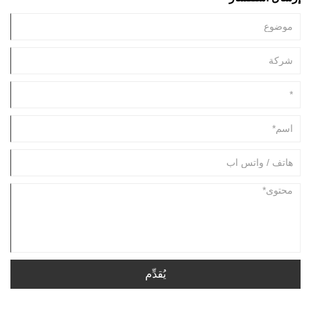
يُقدِّم