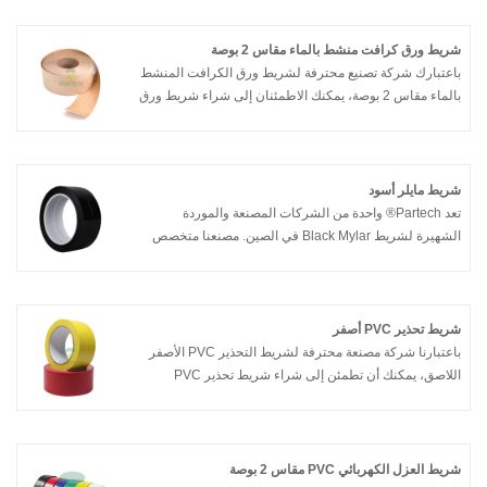
Partech أفضل خدمة ما بعد البيع والتسليم في الوقت
المناسب.
شريط ورق كرافت منشط بالماء مقاس 2 بوصة
باعتبارك شركة تصنيع محترفة لشريط ورق الكرافت المنشط
بالماء مقاس 2 بوصة، يمكنك الاطمئنان إلى شراء شريط ورق
الكرافت المنشط بالماء مقاس 2 بوصة من مصنعنا وستقدم
لك شركة Partech أفضل خدمة ما بعد البيع والتسليم في
الوقت المناسب.
شريط مايلر أسود
تعد Partech® واحدة من الشركات المصنعة والموردة
الشهيرة لشريط Black Mylar في الصين. مصنعنا متخصص
في تصنيع شريط مايلر الأسود. مرحبا بكم في شراء شريط
مايلر الأسود منا. يتم الرد على كل طلب من العملاء خلال 24
ساعة.
شريط تحذير PVC أصفر
باعتبارنا شركة مصنعة محترفة لشريط التحذير PVC الأصفر
اللاصق، يمكنك أن تطمئن إلى شراء شريط تحذير PVC
الأصفر اللاصق من مصنعنا وسوف تقدم لك Partech أفضل
خدمة ما بعد البيع والتسليم في الوقت المناسب.
شريط العزل الكهربائي PVC مقاس 2 بوصة