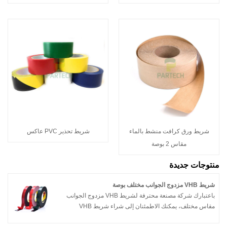
شريط ورق كرافت منشط بالماء
شريط تحذير PVC عاكس
مقاس 2 بوصة
منتوجات جديدة
شريط VHB مزدوج الجوانب مختلف بوصة
باعتبارك شركة مصنعة محترفة لشريط VHB مزدوج الجوانب
مقاس مختلف، يمكنك الاطمئنان إلى شراء شريط VHB
مزدوج الجوانب مقاس مختلف من مصنعنا وستقدم لك