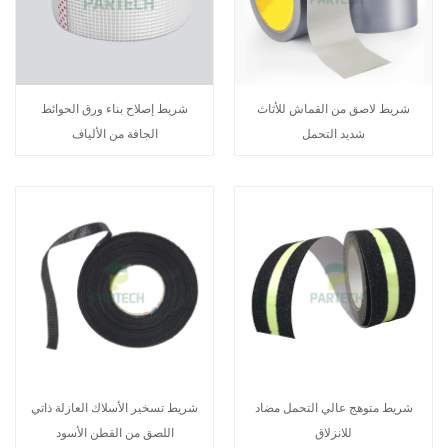
شريط لاصق من القماش للأثاث
شريط إصلاح بناء ورق الحوائط
شديد التحمل
الجافة من الألياف
شريط متوهج عالي التحمل مضاد
شريط تسخير الأسلاك العازلة ذاتي
للانزلاق
اللصق من القطن الأسود